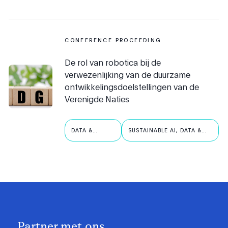
CONFERENCE PROCEEDING
De rol van robotica bij de
verwezenlijking van de duurzame
ontwikkelingsdoelstellingen van de
Verenigde Naties
DATA &
SUSTAINABLE AI, DATA &
ROBOTICA
ROBOTICS
Partner met ons.