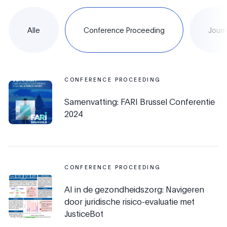
Alle
Conference Proceeding
Journ
CONFERENCE PROCEEDING
Samenvatting: FARI Brussel Conferentie
2024
CONFERENCE PROCEEDING
AI in de gezondheidszorg: Navigeren
door juridische risico-evaluatie met
JusticeBot