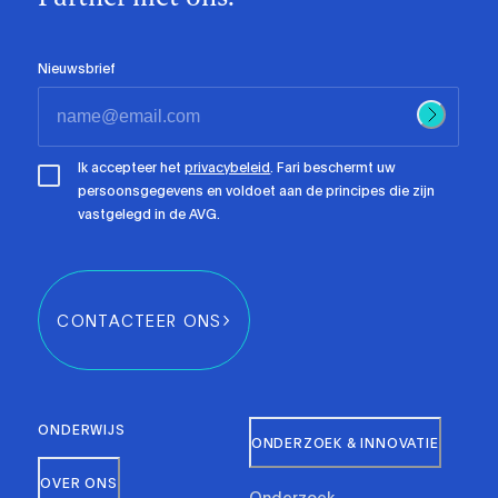
Nieuwsbrief
Ik accepteer het
privacybeleid
. Fari beschermt uw
persoonsgegevens en voldoet aan de principes die zijn
vastgelegd in de AVG.
CONTACTEER ONS
ONDERWIJS
ONDERZOEK & INNOVATIE
OVER ONS
Onderzoek