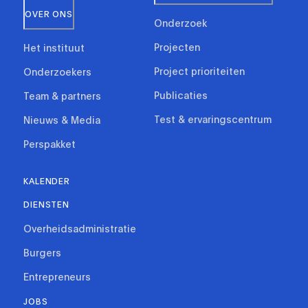
OVER ONS
Onderzoek
Projecten
Het instituut
Project prioriteiten
Onderzoekers
Publicaties
Team & partners
Test & ervaringscentrum
Nieuws & Media
Perspakket
KALENDER
DIENSTEN
Overheidsadministratie
Burgers
Entrepreneurs
JOBS